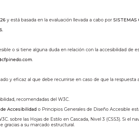
026
y está basada en la evaluación llevada a cabo por
SISTEMAS
6
.
ible o si tiene alguna duda en relación con la accesibilidad de e
cfpinedo.com
.
y eficaz al que debe recurrirse en caso de que la respuesta a la
sibilidad, recomendadas del W3C.
de Accesibilidad
o Principios Generales de Diseño Accesible est
3C. sobre las Hojas de Estilo en Cascada, Nivel 3 (CSS3). Si el n
le gracias a su marcado estructural.