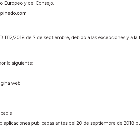
to Europeo y del Consejo.
fpinedo.com
 1112/2018 de 7 de septiembre, debido a las excepciones y a la 
or lo siguiente:
página web.
icable
o aplicaciones publicadas antes del 20 de septiembre de 2018 qu