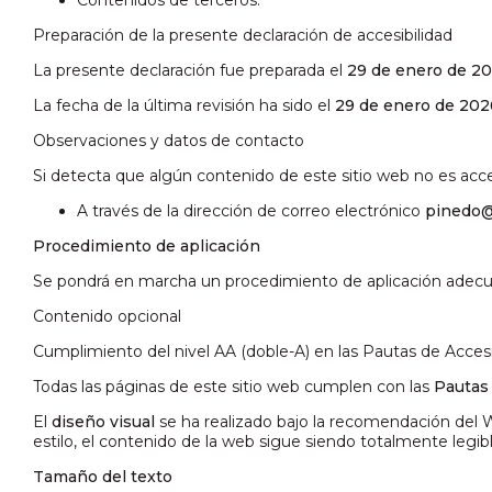
Preparación de la presente declaración de accesibilidad
La presente declaración fue preparada el
29 de enero de 2
La fecha de la última revisión ha sido el
29 de enero de 202
Observaciones y datos de contacto
Si detecta que algún contenido de este sitio web no es acces
A través de la dirección de correo electrónico
pinedo@
Procedimiento de aplicación
Se pondrá en marcha un procedimiento de aplicación adecuado 
Contenido opcional
Cumplimiento del nivel AA (doble-A) en las Pautas de Acce
Todas las páginas de este sitio web cumplen con las
Pautas 
El
diseño visual
se ha realizado bajo la recomendación del W
estilo, el contenido de la web sigue siendo totalmente legib
Tamaño del texto