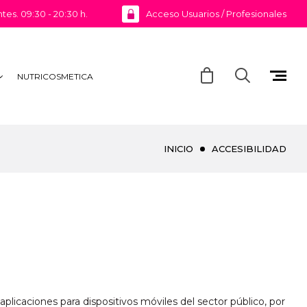
ntes. 09:30 - 20:30 h.
Acceso Usuarios / Profesionales
NUTRICOSMETICA
INICIO
ACCESIBILIDAD
plicaciones para dispositivos móviles del sector público, por