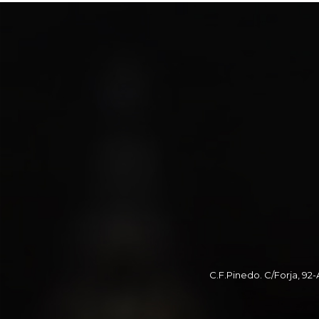
C.F.Pinedo. C/Forja, 92-