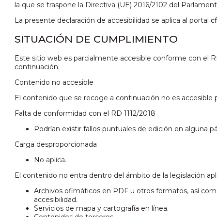
la que se traspone la Directiva (UE) 2016/2102 del Parlamen
La presente declaración de accesibilidad se aplica al portal
c
SITUACIÓN DE CUMPLIMIENTO
Este sitio web es parcialmente accesible conforme con el RD
continuación.
Contenido no accesible
El contenido que se recoge a continuación no es accesible p
Falta de conformidad con el RD 1112/2018
Podrían existir fallos puntuales de edición en alguna 
Carga desproporcionada
No aplica.
El contenido no entra dentro del ámbito de la legislación apl
Archivos ofimáticos en PDF u otros formatos, así com
accesibilidad.
Servicios de mapa y cartografía en línea.
Contenidos de terceros.