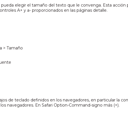
o pueda elegir el tamaño del texto que le convenga. Esta acción
ontroles A+ y a- proporcionados en las páginas detalle.
tra > Tamaño
fuente
atajos de teclado definidos en los navegadores, en particular la 
de los navegadores. En Safari Option-Command-signo más (+).