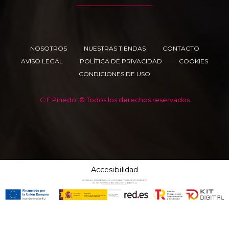
NOSOTROS
NUESTRAS TIENDAS
CONTACTO
AVISO LEGAL
POLÍTICA DE PRIVACIDAD
COOKIES
CONDICIONES DE USO
C.F.Pinedo. © Todos los derechos reservados
Accesibilidad