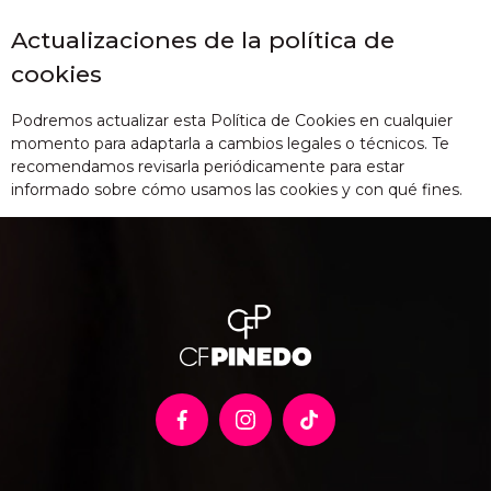
Actualizaciones de la política de
cookies
Podremos actualizar esta Política de Cookies en cualquier
momento para adaptarla a cambios legales o técnicos. Te
recomendamos revisarla periódicamente para estar
informado sobre cómo usamos las cookies y con qué fines.