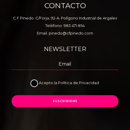
CONTACTO
C.F.Pinedo. C/Forja, 92-A. Polígono Industrial de Argales
Teléfono:
983 471 854
Email.
pinedo@cfpinedo.com
NEWSLETTER
Acepto la
Política de Privacidad
SUSCRIBIRME