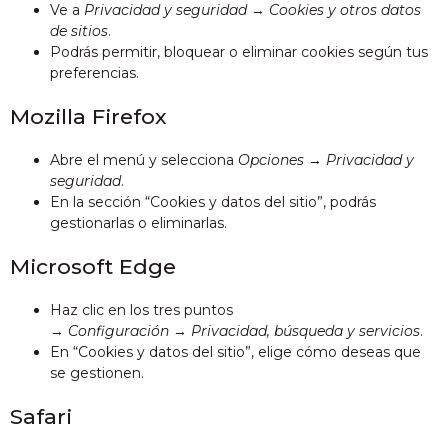
Ve a
Privacidad y seguridad
→
Cookies y otros datos
de sitios
.
Podrás permitir, bloquear o eliminar cookies según tus
preferencias.
Mozilla Firefox
Abre el menú y selecciona
Opciones
→
Privacidad y
seguridad
.
En la sección “Cookies y datos del sitio”, podrás
gestionarlas o eliminarlas.
Microsoft Edge
Haz clic en los tres puntos
→
Configuración
→
Privacidad, búsqueda y servicios
.
En “Cookies y datos del sitio”, elige cómo deseas que
se gestionen.
Safari