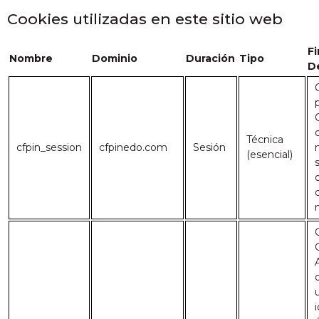
Cookies utilizadas en este sitio web
Fi
Nombre
Dominio
Duración
Tipo
D
Técnica
cfpin_session
cfpinedo.com
Sesión
(esencial)