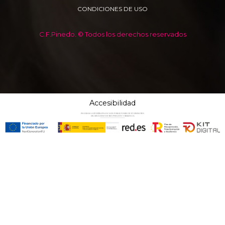
CONDICIONES DE USO
C.F.Pinedo. © Todos los derechos reservados
Accesibilidad