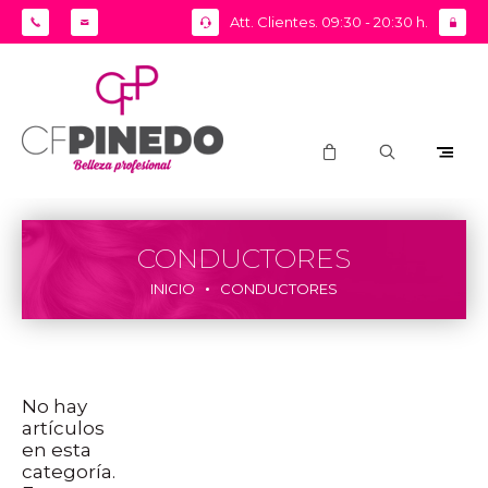
Att. Clientes. 09:30 - 20:30 h.
CONDUCTORES
INICIO
CONDUCTORES
No hay
artículos
en esta
categoría.