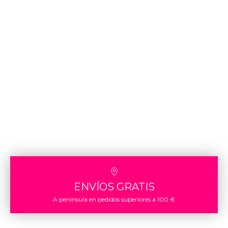
ENVÍOS GRATIS
A península en pedidos superiores a 100 €