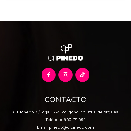
CONTACTO
C.F.Pinedo. C/Forja, 92-A. Polígono Industrial de Argales
Teléfono:
983 471 854
Email.
pinedo@cfpinedo.com