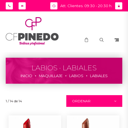
Att. Clientes. 09:30 - 20:30 h.
LABIOS · LABIALES
INICIO
MAQUILLAJE
LABIOS
LABIALES
1 / 14 de 14
ORDENAR