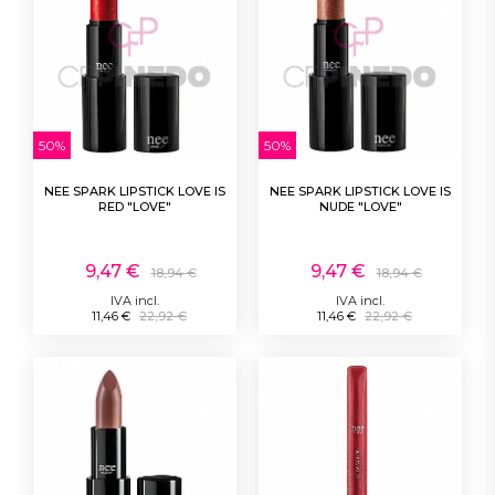
50%
50%
NEE SPARK LIPSTICK LOVE IS
NEE SPARK LIPSTICK LOVE IS
RED "LOVE"
NUDE "LOVE"
9,47 €
9,47 €
18,94 €
18,94 €
IVA incl.
IVA incl.
11,46 €
22,92 €
11,46 €
22,92 €