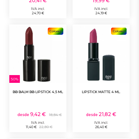
20,41 €
19,99 €
IVA incl.
IVA incl.
24,70 €
24,19 €
Colores
Colores
50%
BB BALM BB LIPSTICK 4,5 ML
LIPSTICK MATTE 4 ML.
9,42 €
21,82 €
desde
desde
18,84 €
IVA incl.
IVA incl.
11,40 €
22,80 €
26,40 €