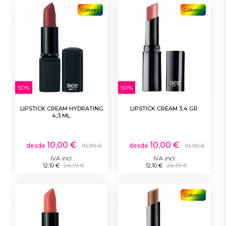
Colores
Colores
50%
50%
LIPSTICK CREAM HYDRATING
LIPSTICK CREAM 3,4 GR.
4,3 ML.
10,00 €
10,00 €
desde
desde
19,99 €
19,99 €
IVA incl.
IVA incl.
12,10 €
24,19 €
12,10 €
24,19 €
Colores