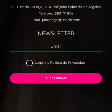
C.F.Pinedo. C/Forja, 92-A. Polígono Industrial de Argales
Teléfono:
983 471 854
Email.
pinedo@cfpinedo.com
NEWSLETTER
Acepto la
Política de Privacidad
SUSCRIBIRME