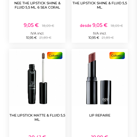
NEE THE LIPSTICK SHINE &
THE LIPSTICK SHINE & FLUID 5,5
FLUID 5,5 ML. 6 SEA CORAL
ML.
9,05 €
9,05 €
desde
18,09 €
18,09 €
IVA incl.
IVA incl.
10,95 €
21,89 €
10,95 €
21,89 €
Colores
Colores
THE LIPSTICK MATTE & FLUID 5,5
LIP REPAIRE
ML.