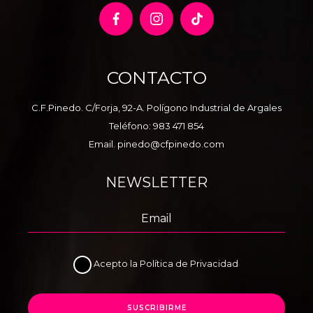
CONTACTO
C.F.Pinedo. C/Forja, 92-A. Polígono Industrial de Argales
Teléfono:
983 471 854
Email.
pinedo@cfpinedo.com
NEWSLETTER
Acepto la
Política de Privacidad
SUSCRIBIRME