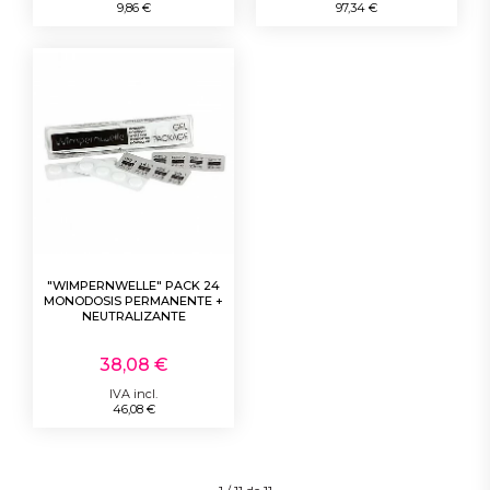
9,86 €
97,34 €
"WIMPERNWELLE" PACK 24
MONODOSIS PERMANENTE +
NEUTRALIZANTE
38,08 €
IVA incl.
46,08 €