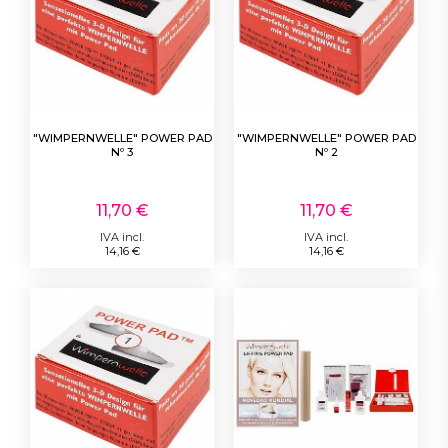
"WIMPERNWELLE" POWER PAD
"WIMPERNWELLE" POWER PAD
Nº 3
Nº 2
11,70 €
11,70 €
IVA incl.
IVA incl.
14,16 €
14,16 €