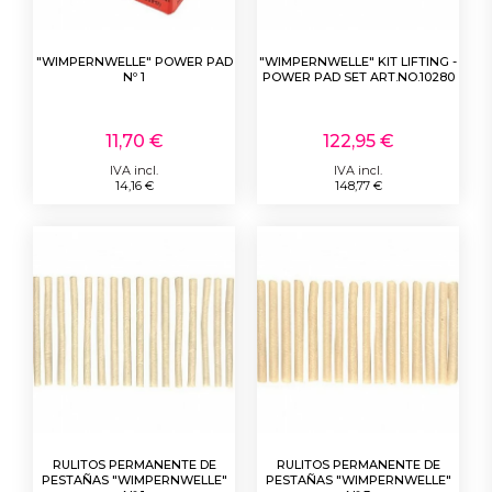
"WIMPERNWELLE" POWER PAD
"WIMPERNWELLE" KIT LIFTING -
Nº 1
POWER PAD SET ART.NO.10280
11,70 €
122,95 €
IVA incl.
IVA incl.
14,16 €
148,77 €
RULITOS PERMANENTE DE
RULITOS PERMANENTE DE
PESTAÑAS "WIMPERNWELLE"
PESTAÑAS "WIMPERNWELLE"