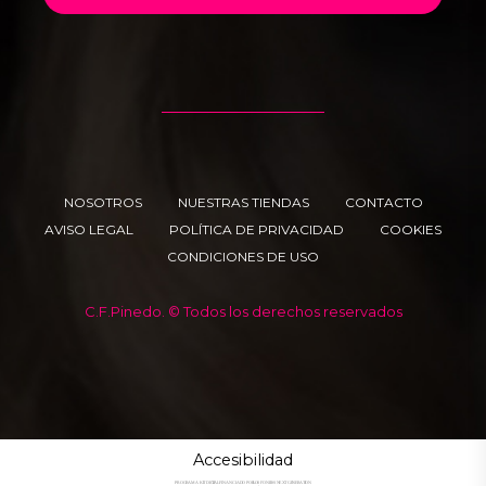
NOSOTROS
NUESTRAS TIENDAS
CONTACTO
AVISO LEGAL
POLÍTICA DE PRIVACIDAD
COOKIES
CONDICIONES DE USO
C.F.Pinedo. © Todos los derechos reservados
Accesibilidad