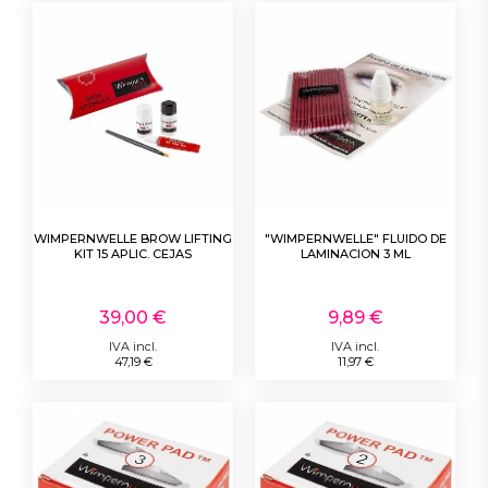
WIMPERNWELLE BROW LIFTING
"WIMPERNWELLE" FLUIDO DE
KIT 15 APLIC. CEJAS
LAMINACION 3 ML
39,00 €
9,89 €
IVA incl.
IVA incl.
47,19 €
11,97 €