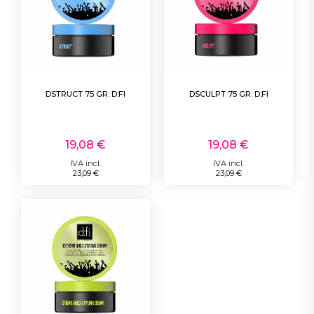
DSTRUCT 75 GR. D:FI
DSCULPT 75 GR. D:FI
19,08 €
19,08 €
IVA incl.
IVA incl.
23,09 €
23,09 €