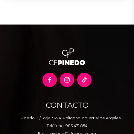
CONTACTO
C.F.Pinedo. C/Forja, 92-A. Polígono Industrial de Argales
Teléfono:
983 471 854
Email.
pinedo@cfpinedo.com