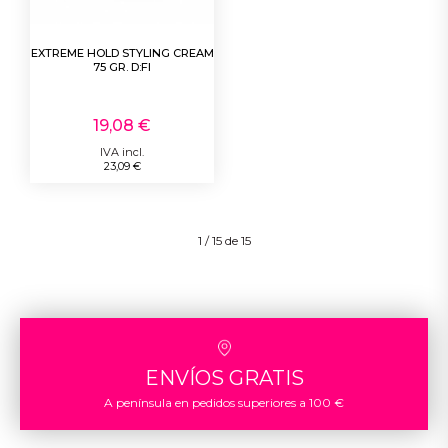
EXTREME HOLD STYLING CREAM
75 GR. D:FI
19,08 €
IVA incl.
23,09 €
1 / 15 de 15
ENVÍOS GRATIS
A península en pedidos superiores a 100 €