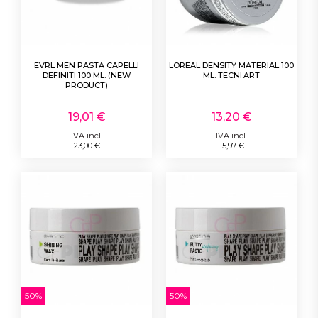
EVRL MEN PASTA CAPELLI
LOREAL DENSITY MATERIAL 100
DEFINITI 100 ML. (NEW
ML. TECNI.ART
PRODUCT)
19,01 €
13,20 €
IVA incl.
IVA incl.
23,00 €
15,97 €
50%
50%