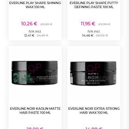
EVERLINE PLAY SHAPE SHINING
EVERLINE PLAY SHAPE PUTTY
WAX 100 ML
DEFINING PASTE 100 ML
10,26 €
11,95 €
20,50 €
23,90 €
IVA incl.
IVA incl.
12,41 €
24,81 €
14,46 €
28,92 €
EVERLINE NOIR KAOLIN MATTE
EVERLINE NOIR EXTRA STRONG
HAIR PASTE 100 ML
HAIR WAX 100 ML