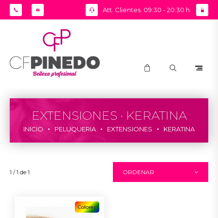
Att. Clientes. 09:30 - 20:30 h.
EXTENSIONES · KERATINA
INICIO
PELUQUERIA
EXTENSIONES
KERATINA
1 / 1 de 1
ORDENAR
Colores