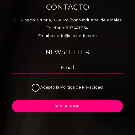
CONTACTO
C.F.Pinedo. C/Forja, 92-A. Polígono Industrial de Argales
Teléfono:
983 471 854
Email.
pinedo@cfpinedo.com
NEWSLETTER
Acepto la
Política de Privacidad
SUSCRIBIRME