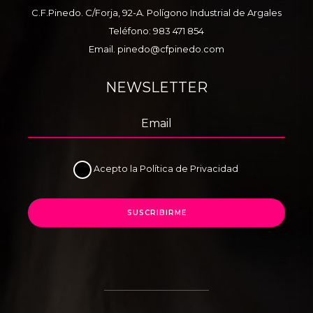
C.F.Pinedo. C/Forja, 92-A. Polígono Industrial de Argales
Teléfono:
983 471 854
Email.
pinedo@cfpinedo.com
NEWSLETTER
Acepto la
Política de Privacidad
SUSCRIBIRME