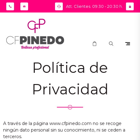
Att. Clientes. 09:30 - 20:30 h.
Política
de
Privacidad
A través de la página www.cfpinedo.com no se recoge
ningún dato personal sin su conocimiento, ni se ceden a
terceros.