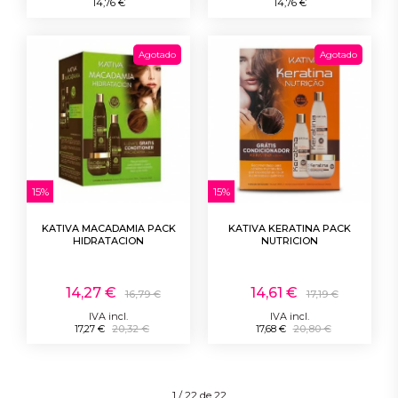
14,76 €
14,76 €
Agotado
Agotado
15%
15%
KATIVA MACADAMIA PACK
KATIVA KERATINA PACK
HIDRATACION
NUTRICION
14,27 €
14,61 €
16,79 €
17,19 €
IVA incl.
IVA incl.
17,27 €
20,32 €
17,68 €
20,80 €
1 / 22 de 22