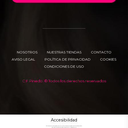
NOSOTROS
NUESTRAS TIENDAS
CONTACTO
AVISO LEGAL
POLÍTICA DE PRIVACIDAD
COOKIES
CONDICIONES DE USO
C.F.Pinedo. © Todos los derechos reservados
Accesibilidad