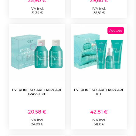
25,90 €
29,60 €
IVA incl.
IVA incl.
31,34 €
35,82 €
Agotado
EVERLINE SOLARE HAIRCARE
EVERLINE SOLARE HAIRCARE
TRAVEL KIT
KIT
20,58 €
42,81 €
IVA incl.
IVA incl.
24,90 €
51,80 €