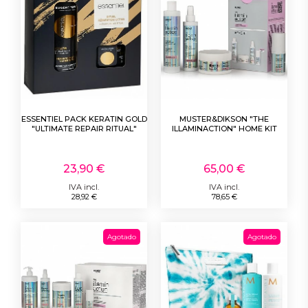
ESSENTIEL PACK KERATIN GOLD
MUSTER&DIKSON "THE
"ULTIMATE REPAIR RITUAL"
ILLAMINACTION" HOME KIT
23,90 €
65,00 €
IVA incl.
IVA incl.
28,92 €
78,65 €
Agotado
Agotado