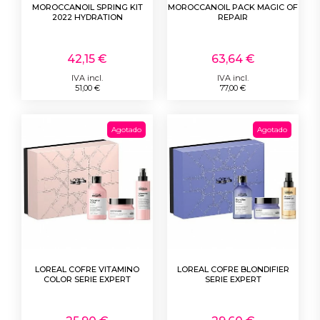
MOROCCANOIL SPRING KIT
MOROCCANOIL PACK MAGIC OF
2022 HYDRATION
REPAIR
42,15 €
63,64 €
IVA incl.
IVA incl.
51,00 €
77,00 €
Agotado
Agotado
LOREAL COFRE VITAMINO
LOREAL COFRE BLONDIFIER
COLOR SERIE EXPERT
SERIE EXPERT