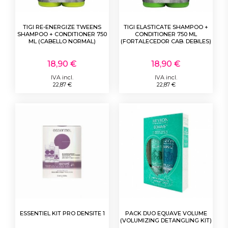
TIGI RE-ENERGIZE TWEENS
TIGI ELASTICATE SHAMPOO +
SHAMPOO + CONDITIONER 750
CONDITIONER 750 ML
ML (CABELLO NORMAL)
(FORTALECEDOR CAB. DEBILES)
18,90 €
18,90 €
IVA incl.
IVA incl.
22,87 €
22,87 €
ESSENTIEL KIT PRO DENSITE 1
PACK DUO EQUAVE VOLUME
(VOLUMIZING DETANGLING KIT)