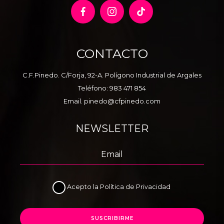
CONTACTO
C.F.Pinedo. C/Forja, 92-A. Polígono Industrial de Argales
Teléfono:
983 471 854
Email.
pinedo@cfpinedo.com
NEWSLETTER
Acepto la
Política de Privacidad
SUSCRIBIRME