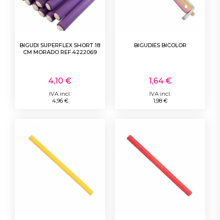
BIGUDI SUPERFLEX SHORT 18
BIGUDIES BICOLOR
CM MORADO REF.4222069
4,10 €
1,64 €
IVA incl.
IVA incl.
4,96 €
1,98 €