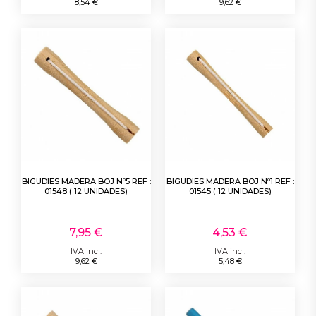
8,54 €
9,62 €
BIGUDIES MADERA BOJ Nº5 REF :
BIGUDIES MADERA BOJ Nº1 REF :
01548 ( 12 UNIDADES)
01545 ( 12 UNIDADES)
7,95 €
4,53 €
IVA incl.
IVA incl.
9,62 €
5,48 €