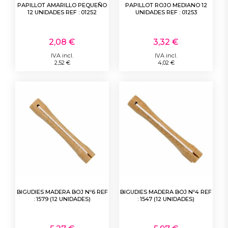
PAPILLOT AMARILLO PEQUEÑO
PAPILLOT ROJO MEDIANO 12
12 UNIDADES REF : 01252
UNIDADES REF : 01253
2,08 €
3,32 €
IVA incl.
IVA incl.
2,52 €
4,02 €
BIGUDIES MADERA BOJ Nº6 REF
BIGUDIES MADERA BOJ Nº4 REF
: 1579 (12 UNIDADES)
: 1547 (12 UNIDADES)