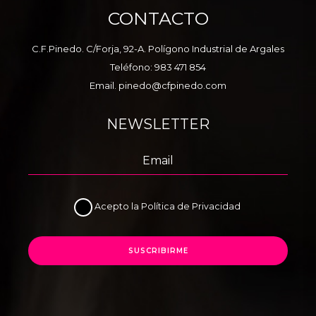
CONTACTO
C.F.Pinedo. C/Forja, 92-A. Polígono Industrial de Argales
Teléfono:
983 471 854
Email.
pinedo@cfpinedo.com
NEWSLETTER
Acepto la
Política de Privacidad
SUSCRIBIRME