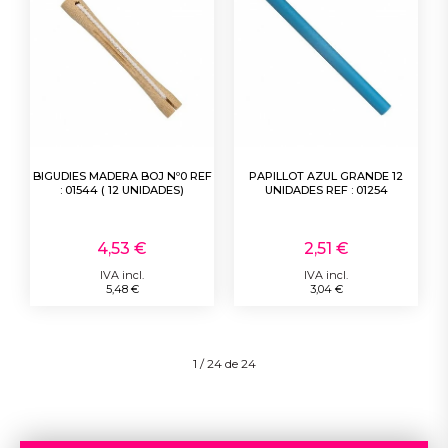
BIGUDIES MADERA BOJ Nº0 REF
PAPILLOT AZUL GRANDE 12
: 01544 ( 12 UNIDADES)
UNIDADES REF : 01254
4,53 €
2,51 €
IVA incl.
IVA incl.
5,48 €
3,04 €
1 / 24 de 24