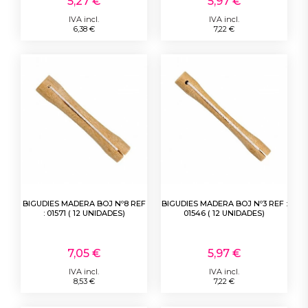
5,27 €
5,97 €
IVA incl.
IVA incl.
6,38 €
7,22 €
BIGUDIES MADERA BOJ Nº8 REF
BIGUDIES MADERA BOJ Nº3 REF :
: 01571 ( 12 UNIDADES)
01546 ( 12 UNIDADES)
7,05 €
5,97 €
IVA incl.
IVA incl.
8,53 €
7,22 €