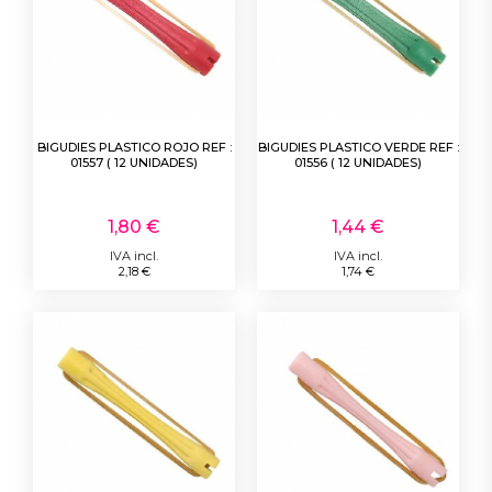
BIGUDIES PLASTICO ROJO REF :
BIGUDIES PLASTICO VERDE REF :
01557 ( 12 UNIDADES)
01556 ( 12 UNIDADES)
1,80 €
1,44 €
IVA incl.
IVA incl.
2,18 €
1,74 €