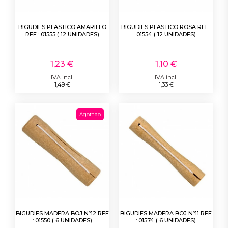
BIGUDIES PLASTICO AMARILLO
BIGUDIES PLASTICO ROSA REF :
REF : 01555 ( 12 UNIDADES)
01554 ( 12 UNIDADES)
1,23 €
1,10 €
IVA incl.
IVA incl.
1,49 €
1,33 €
Agotado
BIGUDIES MADERA BOJ Nº12 REF
BIGUDIES MADERA BOJ Nº11 REF
: 01550 ( 6 UNIDADES)
: 01574 ( 6 UNIDADES)