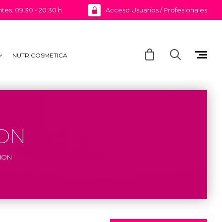
ntes. 09:30 - 20:30 h.
Acceso Usuarios / Profesionales
NUTRICOSMETICA
ION
ION