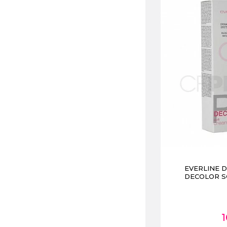
EVERLINE 
DECOLOR S
1