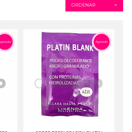
ORDENAR
Agotado
Agotado