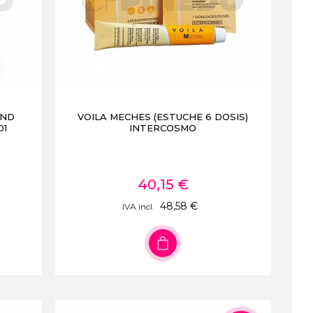
OND
VOILA MECHES (ESTUCHE 6 DOSIS)
01
INTERCOSMO
40,15 €
48,58 €
IVA incl.