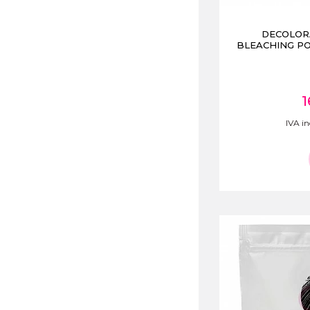
DECOLOR
BLEACHING P
1
IVA in