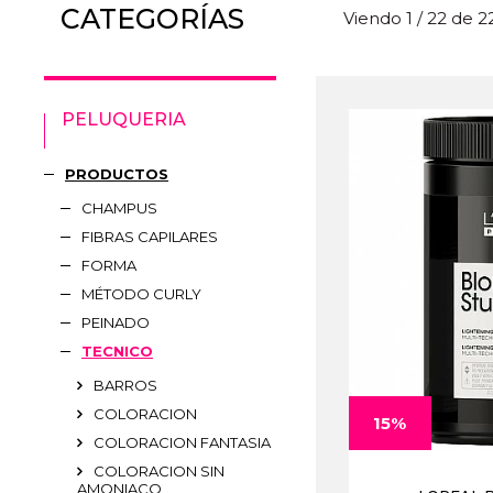
CATEGORÍAS
Viendo 1 / 22 de 
PELUQUERIA
PRODUCTOS
CHAMPUS
FIBRAS CAPILARES
FORMA
MÉTODO CURLY
PEINADO
TECNICO
BARROS
COLORACION
15%
COLORACION FANTASIA
COLORACION SIN
AMONIACO