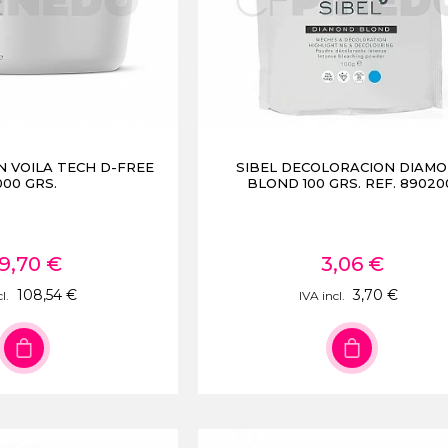
 VOILA TECH D-FREE
SIBEL DECOLORACION DIAM
000 GRS.
BLOND 100 GRS. REF. 89020
9,70 €
3,06 €
108,54 €
3,70 €
l.
IVA incl.