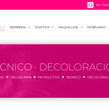
Att. Clie
A
BARBERIA
ESTETICA
MAQUILLAJE
MOBILIARIO
CNICO · DECOLORAC
CIO
PELUQUERIA
PRODUCTOS
TECNICO
DECOLORAC