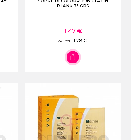
GRS.
SOBRE DECOLORACION PLATIN
BLANK 35 GRS
1,47 €
1,78 €
IVA incl.