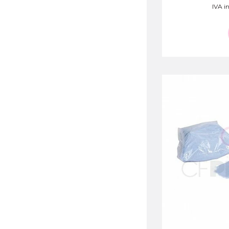
IVA in