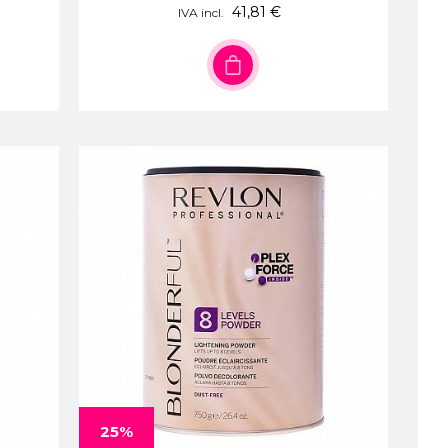
41,81 €
IVA incl.
25%