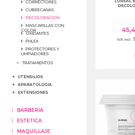
LOREAL 
CORRECTORES
DECOLO
CUBRECANAS
DECOLORACION
MASCARILLAS CON
45,
COLOR
OXIDANTES
IVA incl.
PHLEX
PROTECTORES Y
LIMPIADORES
TRATAMIENTOS
UTENSILIOS
APARATOLOGIA
EXTENSIONES
BARBERIA
ESTETICA
MAQUILLAJE