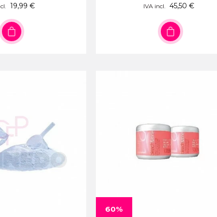
19,99 €
45,50 €
cl.
IVA incl.
60%