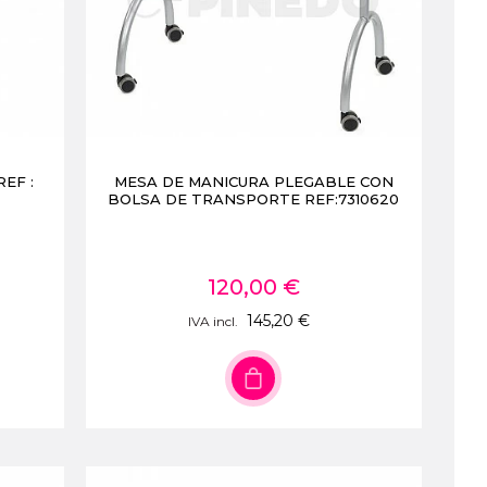
EF :
MESA DE MANICURA PLEGABLE CON
BOLSA DE TRANSPORTE REF:7310620
120,00 €
145,20 €
IVA incl.