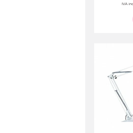
IVA inc