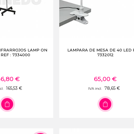
NFRARROJOS LAMP ON
LAMPARA DE MESA DE 40 LED R
REF : 7334000
7332012
36,80 €
65,00 €
165,53 €
78,65 €
cl.
IVA incl.