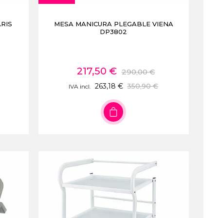
ARIS
MESA MANICURA PLEGABLE VIENA
DP3802
217,50 €
290,00 €
263,18 €
350,90 €
IVA incl.