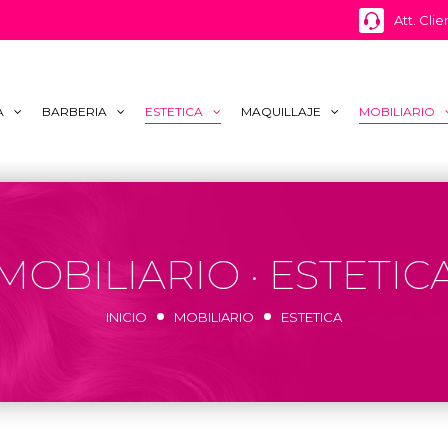
Att. Clie
A
BARBERIA
ESTETICA
MAQUILLAJE
MOBILIARIO
MOBILIARIO · ESTETIC
INICIO
MOBILIARIO
ESTETICA