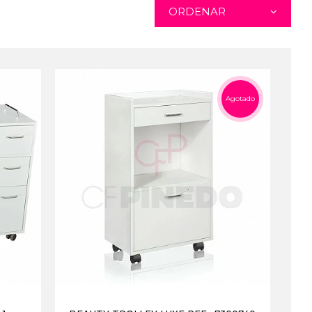
ORDENAR
Agotado