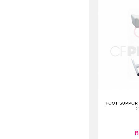
FOOT SUPPORT
:
8