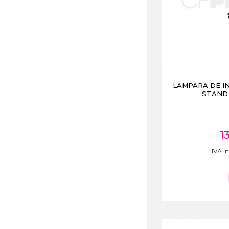
LAMPARA DE I
STAND 
1
IVA in