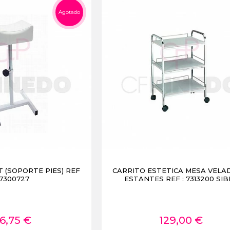
Agotado
 (SOPORTE PIES) REF
CARRITO ESTETICA MESA VELA
 7300727
ESTANTES REF : 7313200 SIB
6,75 €
129,00 €