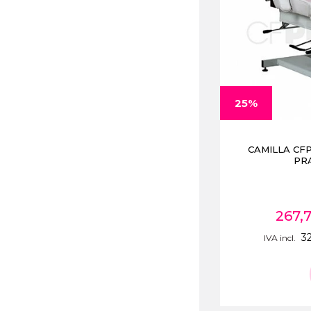
25%
CAMILLA CF
PRA
267,
3
IVA incl.