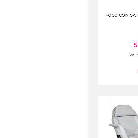
FOCO CON GATO
5
IVA in