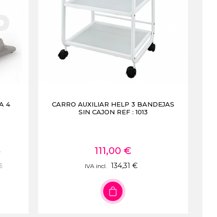
A 4
CARRO AUXILIAR HELP 3 BANDEJAS
SIN CAJON REF : 1013
111,00 €
€
€
134,31 €
IVA incl.