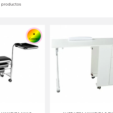
8 productos
Colores