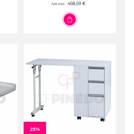
458,59 €
IVA incl.
25%