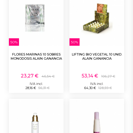
50%
50%
FLORES MARINAS 10 SOBRES
LIFTING BIO VEGETAL 10 UNID.
MONODOSIS ALAIN GANANCIA
ALAIN GANANCIA
23,27 €
53,14 €
46,54 €
106,27 €
IVA incl.
IVA incl.
28,16 €
56,31 €
64,30 €
128,59 €