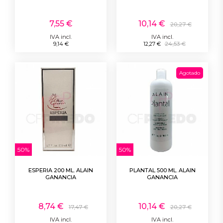
7,55 €
10,14 €
20,27 €
IVA incl.
IVA incl.
9,14 €
12,27 €
24,53 €
Agotado
50%
50%
ESPERIA 200 ML. ALAIN
PLANTAL 500 ML. ALAIN
GANANCIA
GANANCIA
8,74 €
10,14 €
17,47 €
20,27 €
IVA incl.
IVA incl.