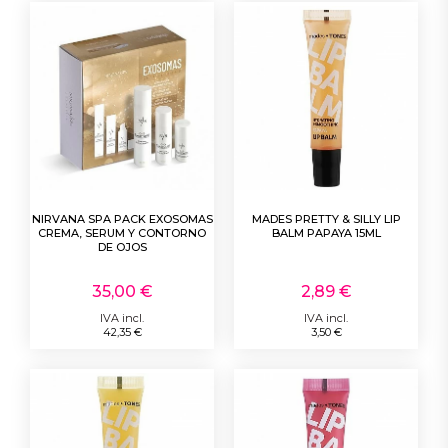
NIRVANA SPA PACK EXOSOMAS
MADES PRETTY & SILLY LIP
CREMA, SERUM Y CONTORNO
BALM PAPAYA 15ML
DE OJOS
35,00 €
2,89 €
IVA incl.
IVA incl.
42,35 €
3,50 €