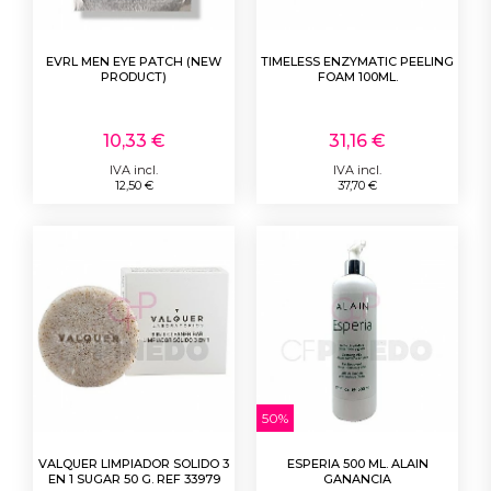
EVRL MEN EYE PATCH (NEW
TIMELESS ENZYMATIC PEELING
PRODUCT)
FOAM 100ML.
10,33 €
31,16 €
IVA incl.
IVA incl.
12,50 €
37,70 €
50%
VALQUER LIMPIADOR SOLIDO 3
ESPERIA 500 ML. ALAIN
EN 1 SUGAR 50 G. REF 33979
GANANCIA