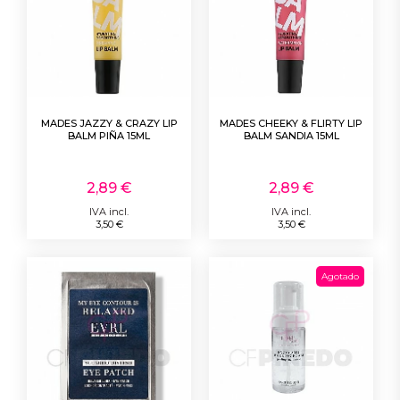
MADES JAZZY & CRAZY LIP
MADES CHEEKY & FLIRTY LIP
BALM PIÑA 15ML
BALM SANDIA 15ML
2,89 €
2,89 €
IVA incl.
IVA incl.
3,50 €
3,50 €
Agotado