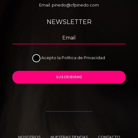
Email.
pinedo@cfpinedo.com
NEWSLETTER
Acepto la
Política de Privacidad
SUSCRIBIRME
NOSOTROS
NUESTRAS TIENDAS
CONTACTO