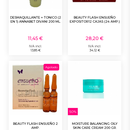
DESMAQUILLANTE + TONICO (2
BEAUTY FLASH ENSUEÑO
EN 1) ANNABET DIVANI 200 ML.
EXPOSITOR12 CAJAS (24 AMP.)
11,45 €
28,20 €
IVA incl.
IVA incl.
13,85 €
34,12 €
Agotado
50%
BEAUTY FLASH ENSUEÑO 2
MOISTURE BALANCING OILY
AMP.
SKIN CARE CREAM 200 GR.