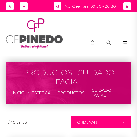
Att. Clientes. 09:30 - 20:30 h.
PRODUCTOS · CUIDADO
FACIAL
CUIDADO
INICIO
ESTETICA
PRODUCTOS
FACIAL
1 / 40 de 133
ORDENAR