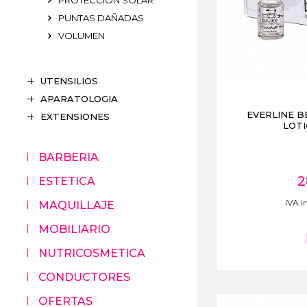
PROTECCION SOLAR
PUNTAS DAÑADAS
VOLUMEN
UTENSILIOS
APARATOLOGIA
EVERLINE 
EXTENSIONES
LOTI
BARBERIA
2
ESTETICA
IVA in
MAQUILLAJE
MOBILIARIO
NUTRICOSMETICA
CONDUCTORES
OFERTAS