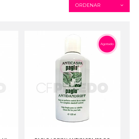
ORDENAR
Agotado