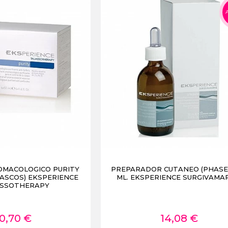
OMACOLOGICO PURITY
PREPARADOR CUTANEO (PHASE 
RASCOS) EKSPERIENCE
ML. EKSPERIENCE SURGIVAMA
SSOTHERAPY
0,70 €
14,08 €