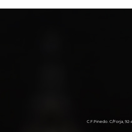
C.F.Pinedo. C/Forja, 92-