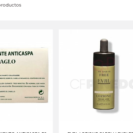
 productos