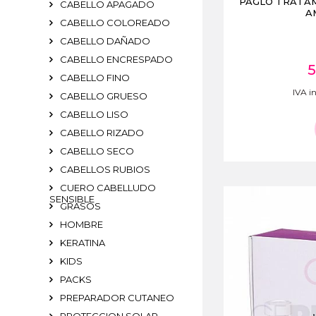
PAGLO TRATAM
CABELLO APAGADO
A
CABELLO COLOREADO
CABELLO DAÑADO
CABELLO ENCRESPADO
5
CABELLO FINO
IVA in
CABELLO GRUESO
CABELLO LISO
CABELLO RIZADO
CABELLO SECO
CABELLOS RUBIOS
CUERO CABELLUDO
SENSIBLE
GRASOS
HOMBRE
KERATINA
KIDS
PACKS
PREPARADOR CUTANEO