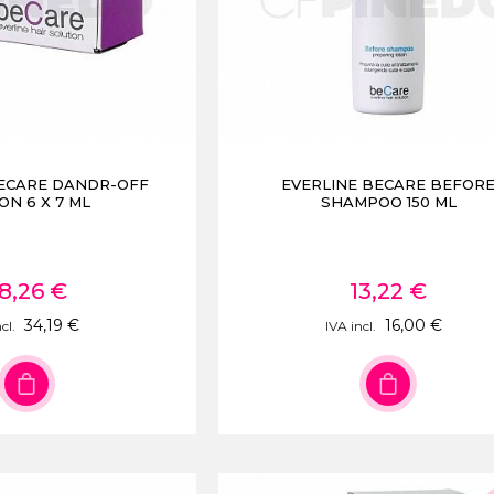
BECARE DANDR-OFF
EVERLINE BECARE BEFOR
ON 6 X 7 ML
SHAMPOO 150 ML
8,26 €
13,22 €
34,19 €
16,00 €
cl.
IVA incl.