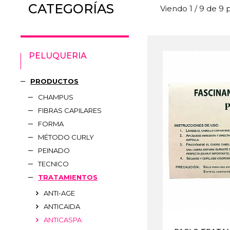
CATEGORÍAS
Viendo 1 / 9 de 9
PELUQUERIA
PRODUCTOS
CHAMPUS
FIBRAS CAPILARES
FORMA
MÉTODO CURLY
PEINADO
TECNICO
TRATAMIENTOS
ANTI-AGE
ANTICAIDA
ANTICASPA