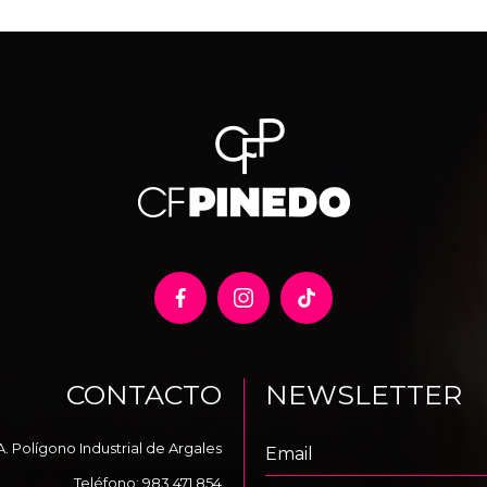
CONTACTO
NEWSLETTER
A. Polígono Industrial de Argales
Teléfono:
983 471 854