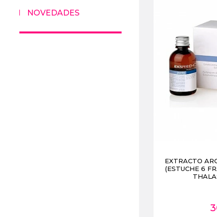
NOVEDADES
EXTRACTO AR
(ESTUCHE 6 F
THALA
3