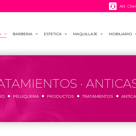
Att. Clie
A
BARBERIA
ESTETICA
MAQUILLAJE
MOBILIARIO
ATAMIENTOS · ANTICA
CIO
PELUQUERIA
PRODUCTOS
TRATAMIENTOS
ANTIC