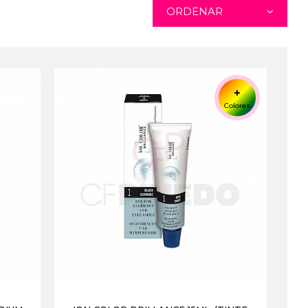
ORDENAR
Colores