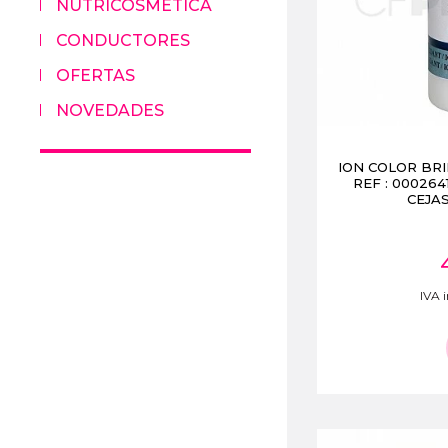
NUTRICOSMETICA
CONDUCTORES
OFERTAS
NOVEDADES
ION COLOR BRI
REF : 000264
CEJA
IVA i