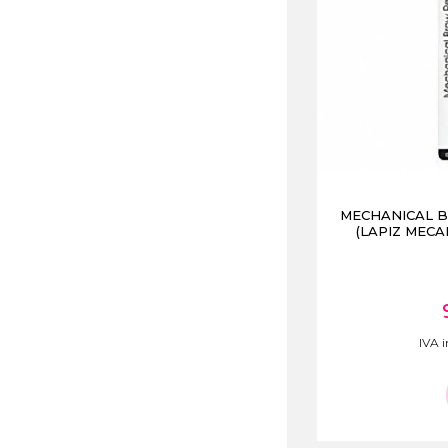
MECHANICAL 
(LAPIZ MECA
IVA i