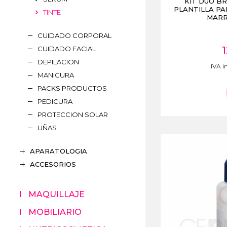
KIT DUO 
PLANTILLA PAR
TINTE
MARR
CUIDADO CORPORAL
1
CUIDADO FACIAL
DEPILACION
IVA in
MANICURA
PACKS PRODUCTOS
PEDICURA
PROTECCION SOLAR
UÑAS
APARATOLOGIA
ACCESORIOS
MAQUILLAJE
MOBILIARIO