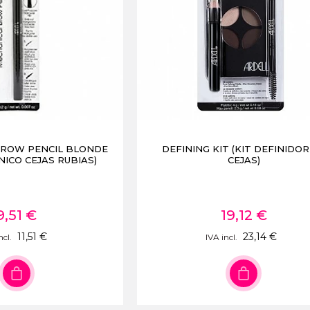
BROW PENCIL BLONDE
DEFINING KIT (KIT DEFINIDOR
NICO CEJAS RUBIAS)
CEJAS)
9,51 €
19,12 €
11,51 €
23,14 €
ncl.
IVA incl.