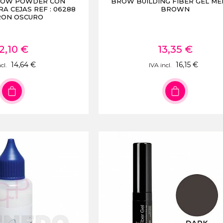
BROW POWDER CON
BROW BUILDING FIBER GEL ME
A CEJAS REF : 06288
BROWN
ON OSCURO
2,10 €
13,35 €
14,64 €
16,15 €
cl.
IVA incl.