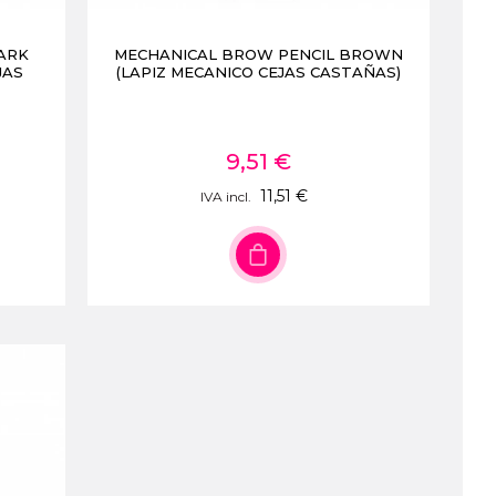
ARK
MECHANICAL BROW PENCIL BROWN
JAS
(LAPIZ MECANICO CEJAS CASTAÑAS)
9,51 €
11,51 €
IVA incl.