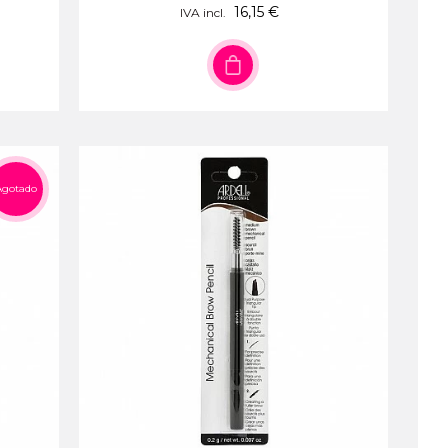
16,15 €
IVA incl.
Agotado