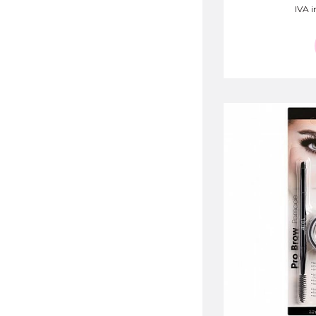
IVA i