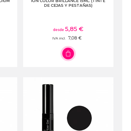
DIUM
ION COLOR BRILLANCE 15ML. (TINTE
DE CEJAS Y PESTAÑAS)
5,85 €
desde
7,08 €
IVA incl.