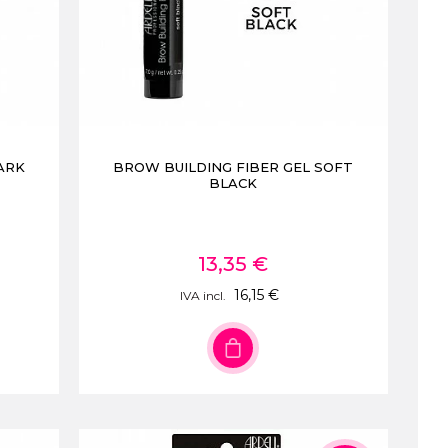
ARK
BROW BUILDING FIBER GEL SOFT
BLACK
13,35 €
16,15 €
IVA incl.