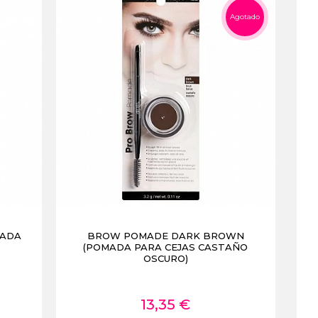
Agotado
MADA
BROW POMADE DARK BROWN
(POMADA PARA CEJAS CASTAÑO
OSCURO)
13,35 €