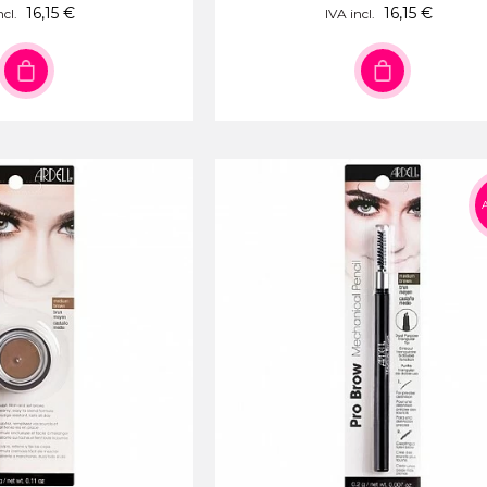
16,15 €
16,15 €
ncl.
IVA incl.