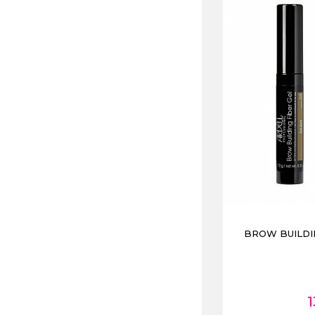
BROW BUILDI
1