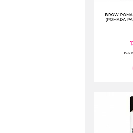
BROW POMA
(POMADA PA
1
IVA i