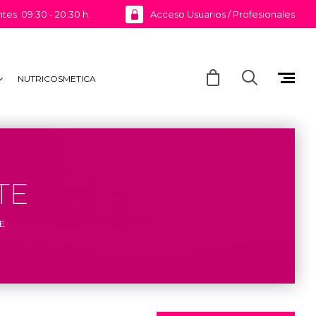
ntes. 09:30 - 20:30 h.
Acceso Usuarios / Profesionales
NUTRICOSMETICA
TE
E