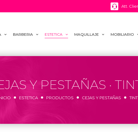
Att. Clie
A
BARBERIA
ESTETICA
MAQUILLAJE
MOBILIARIO
EJAS Y PESTAÑAS · TIN
INICIO
ESTETICA
PRODUCTOS
CEJAS Y PESTAÑAS
TINT