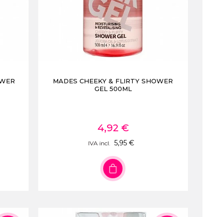
OWER
MADES CHEEKY & FLIRTY SHOWER
GEL 500ML
4,92 €
5,95 €
IVA incl.