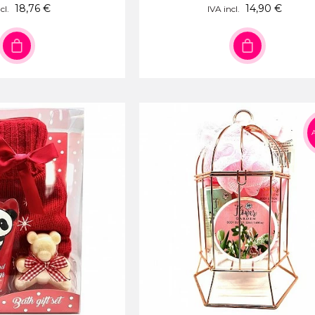
18,76 €
14,90 €
cl.
IVA incl.