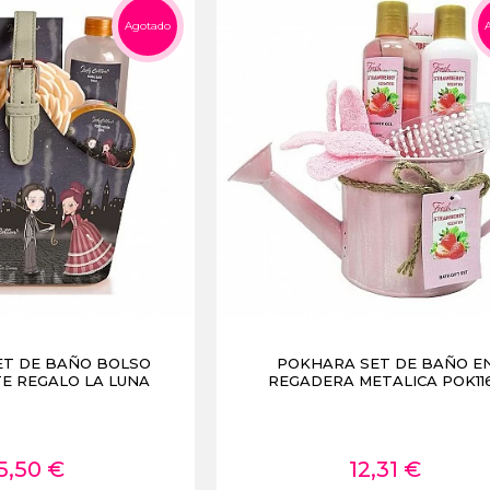
Agotado
ET DE BAÑO BOLSO
POKHARA SET DE BAÑO E
TE REGALO LA LUNA
REGADERA METALICA POK11
5,50 €
12,31 €