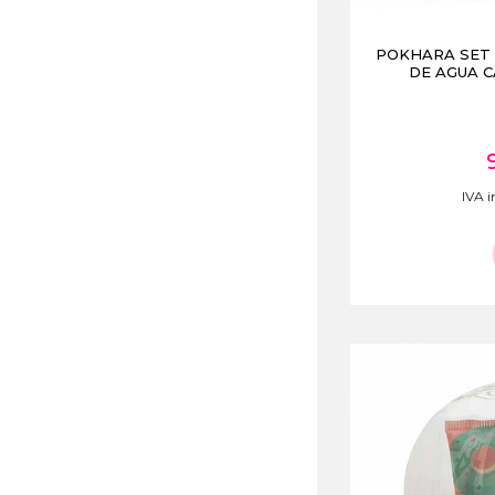
POKHARA SET
DE AGUA C
IVA i