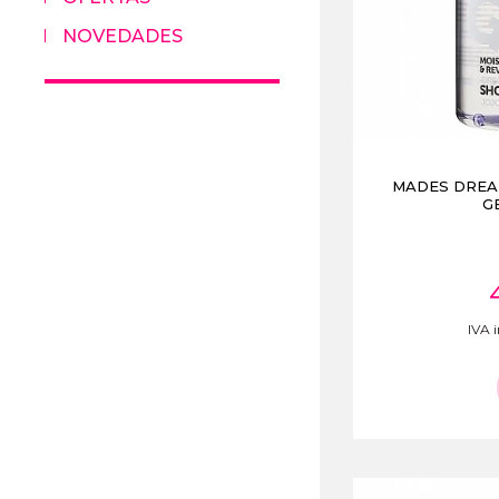
NOVEDADES
MADES DREA
G
IVA i