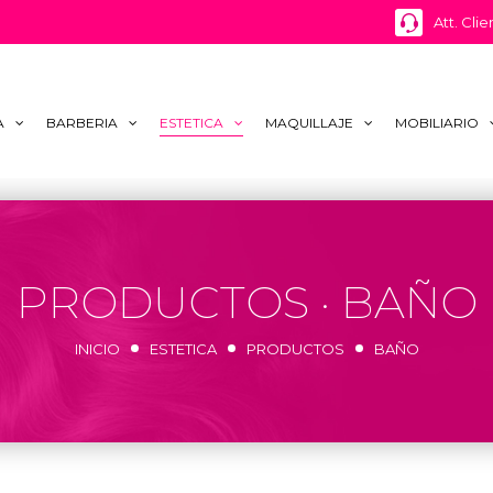
Att. Clie
A
BARBERIA
ESTETICA
MAQUILLAJE
MOBILIARIO
PRODUCTOS · BAÑO
INICIO
ESTETICA
PRODUCTOS
BAÑO