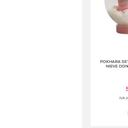
POKHARA SE
NIEVE DON
IVA i