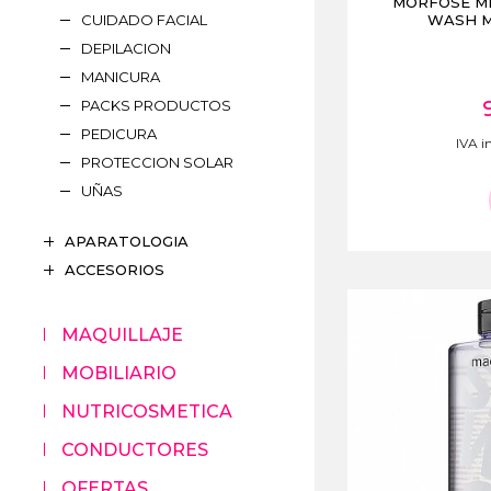
MORFOSE M
CUIDADO FACIAL
WASH M
DEPILACION
MANICURA
PACKS PRODUCTOS
PEDICURA
IVA in
PROTECCION SOLAR
UÑAS
APARATOLOGIA
ACCESORIOS
MAQUILLAJE
MOBILIARIO
NUTRICOSMETICA
CONDUCTORES
OFERTAS