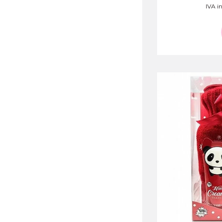
IVA in