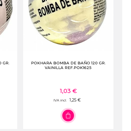
 GR.
POKHARA BOMBA DE BAÑO 120 GR.
VAINILLA REF.POK1625
1,03 €
1,25 €
IVA incl.