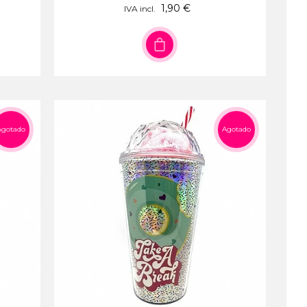
1,90 €
IVA incl.
Agotado
Agotado