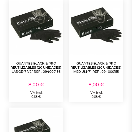
GUANTES BLACK & PRO
GUANTES BLACK & PRO
REUTILIZABLES (20 UNIDADES)
REUTILIZABLES (20 UNIDADES)
LARGE-7 1/2" REF : 094000156
MEDIUM-7" REF : 094000155
8,00 €
8,00 €
IVA incl.
IVA incl.
9,68 €
9,68 €