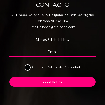
CONTACTO
C.F.Pinedo. C/Forja, 92-A. Polígono Industrial de Argales
Teléfono:
983 471 854
Email.
pinedo@cfpinedo.com
NEWSLETTER
Acepto la
Política de Privacidad
SUSCRIBIRME