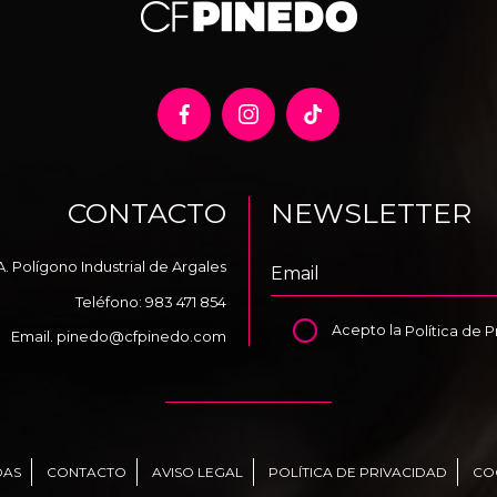
CONTACTO
NEWSLETTER
A. Polígono Industrial de Argales
Teléfono:
983 471 854
Acepto la
Política de 
Email.
pinedo@cfpinedo.com
DAS
CONTACTO
AVISO LEGAL
POLÍTICA DE PRIVACIDAD
CO