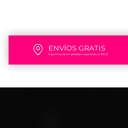
ENVÍOS GRATIS
A península en pedidos superiores a 100 €