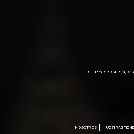
C.F.Pinedo. C/Forja, 92-
NOSOTROS
NUESTRAS TIEN