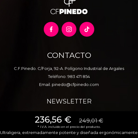
CONTACTO
C.F.Pinedo. C/Forja, 92-A. Polígono Industrial de Argales
Teléfono:
983 471 854
Email.
pinedo@cfpinedo.com
NEWSLETTER
236,56 €
249,01 €
* I.V.A. incluido en el precio del producto.
Ultraligera, extremadamente potente y diseñada ergonómicamente
Acepto la
Política de Privacidad