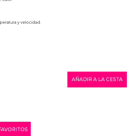
eratura y velocidad.
AÑADIR A LA CESTA
 FAVORITOS