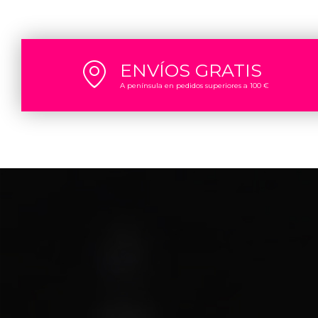
ENVÍOS GRATIS
A península en pedidos superiores a 100 €