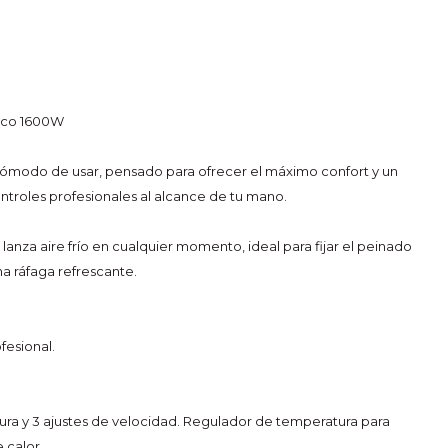
ico 1600W
modo de usar, pensado para ofrecer el máximo confort y un
ntroles profesionales al alcance de tu mano.
 lanza aire frío en cualquier momento, ideal para fijar el peinado
a ráfaga refrescante.
fesional.
ura y 3 ajustes de velocidad. Regulador de temperatura para
e calor