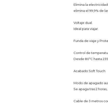
Elimina la electricida
elimina el 99,9% de la
Voltaje dual.
Ideal para viajar.
Funda de viaje y Prote
Control de temperatur
Desde 80ºC hasta 235º
Acabado Soft Touch
Modo de apagado au
Se apaga tras 2 horas
Cable de 3 metros con