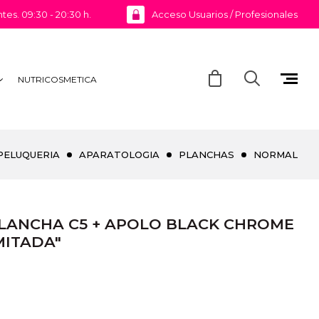
ntes. 09:30 - 20:30 h.
Acceso Usuarios / Profesionales
NUTRICOSMETICA
PELUQUERIA
APARATOLOGIA
PLANCHAS
NORMAL
PLANCHA C5 + APOLO BLACK CHROME
MITADA"