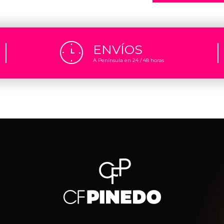
ENVÍOS
A Península en 24 / 48 horas