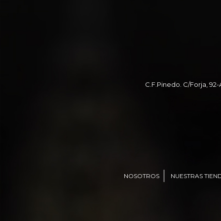
C.F.Pinedo. C/Forja, 92-
NOSOTROS
NUESTRAS TIEN