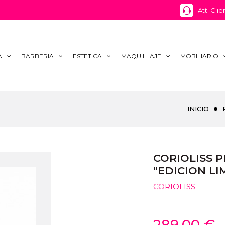
Att. Clie
A
BARBERIA
ESTETICA
MAQUILLAJE
MOBILIARIO
INICIO
CORIOLISS 
"EDICION LI
CORIOLISS