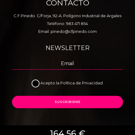
CONTACTO
C.F.Pinedo. C/Forja, 92-A. Polígono Industrial de Argales
Teléfono:
983 471 854
Email.
pinedo@cfpinedo.com
NEWSLETTER
Acepto la
Política de Privacidad
SUSCRIBIRME
164,56 €