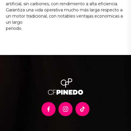
artificial, sin carbones, con rendimiento a alta eficiencia.
Garantiza una vida operativa mucho más larga respecto a
un motor tradicional, con notables ventajas economicas a
un largo
periodo.