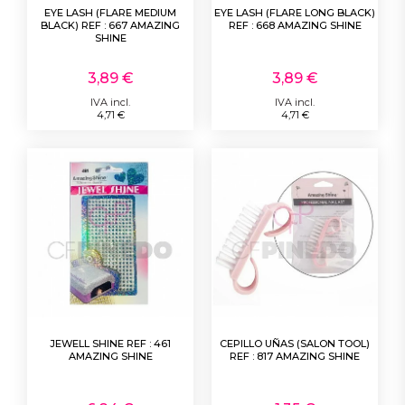
EYE LASH (FLARE MEDIUM
EYE LASH (FLARE LONG BLACK)
BLACK) REF : 667 AMAZING
REF : 668 AMAZING SHINE
SHINE
3,89 €
3,89 €
IVA incl.
IVA incl.
4,71 €
4,71 €
JEWELL SHINE REF : 461
CEPILLO UÑAS (SALON TOOL)
AMAZING SHINE
REF : 817 AMAZING SHINE