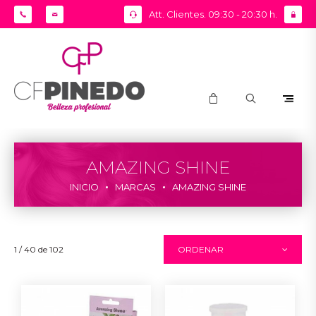
Att. Clientes. 09:30 - 20:30 h.
AMAZING SHINE
INICIO
MARCAS
AMAZING SHINE
1 / 40 de 102
ORDENAR