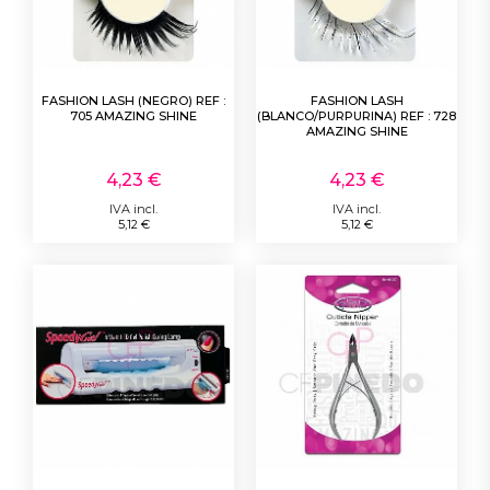
FASHION LASH (NEGRO) REF :
FASHION LASH
705 AMAZING SHINE
(BLANCO/PURPURINA) REF : 728
AMAZING SHINE
4,23 €
4,23 €
IVA incl.
IVA incl.
5,12 €
5,12 €