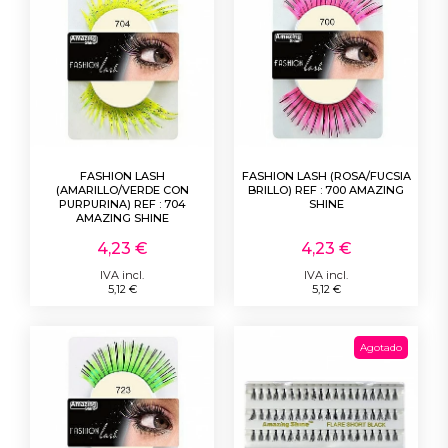
FASHION LASH
FASHION LASH (ROSA/FUCSIA
(AMARILLO/VERDE CON
BRILLO) REF : 700 AMAZING
PURPURINA) REF : 704
SHINE
AMAZING SHINE
4,23 €
4,23 €
IVA incl.
IVA incl.
5,12 €
5,12 €
Agotado