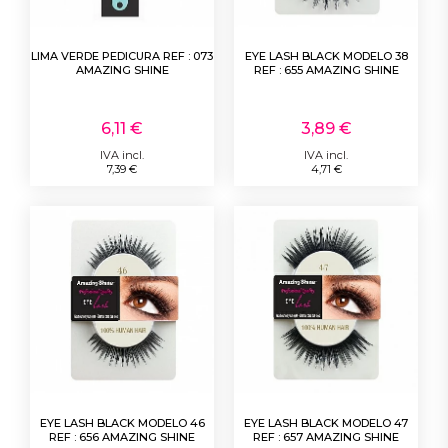
LIMA VERDE PEDICURA REF : 073
EYE LASH BLACK MODELO 38
AMAZING SHINE
REF : 655 AMAZING SHINE
6,11 €
3,89 €
IVA incl.
IVA incl.
7,39 €
4,71 €
EYE LASH BLACK MODELO 46
EYE LASH BLACK MODELO 47
REF : 656 AMAZING SHINE
REF : 657 AMAZING SHINE