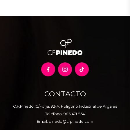
CONTACTO
C.F.Pinedo. C/Forja, 92-A. Polígono Industrial de Argales
Teléfono:
983 471 854
Email.
pinedo@cfpinedo.com