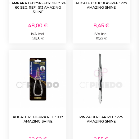
LAMPARA LED "SPEEDY GEL" 30-
ALICATE CUTICULAS REF : 227
60 SEG. REF : 513 AMAZING
AMAZING SHINE
SHINE
48,00 €
8,45 €
IVA incl.
IVA incl.
58,08 €
10,22 €
ALICATE PEDICURA REF : 097
PINZA DEPILAR REF : 225
AMAZING SHINE
AMAZING SHINE