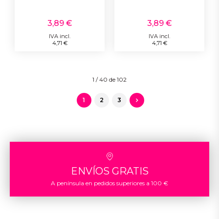
3,89 €
3,89 €
IVA incl.
IVA incl.
4,71 €
4,71 €
1 / 40 de 102
1
2
3
ENVÍOS GRATIS
A península en pedidos superiores a 100 €