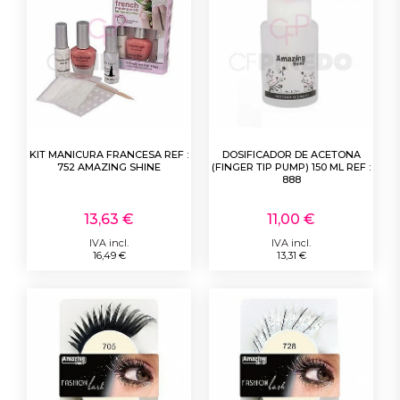
KIT MANICURA FRANCESA REF :
DOSIFICADOR DE ACETONA
752 AMAZING SHINE
(FINGER TIP PUMP) 150 ML REF :
888
13,63 €
11,00 €
IVA incl.
IVA incl.
16,49 €
13,31 €