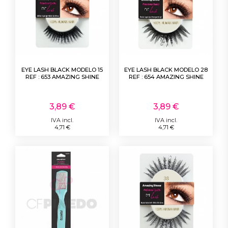
EYE LASH BLACK MODELO 15
EYE LASH BLACK MODELO 28
REF : 653 AMAZING SHINE
REF : 654 AMAZING SHINE
3,89 €
3,89 €
IVA incl.
IVA incl.
4,71 €
4,71 €