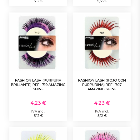
5,12 €
5,35 €
FASHION LASH (PURPURA
FASHION LASH (ROJO CON
BRILLANTE) REF : 719 AMAZING
PURPURINA) REF : 707
SHINE
AMAZING SHINE
4,23 €
4,23 €
IVA incl.
IVA incl.
5,12 €
5,12 €