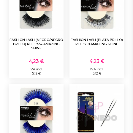
FASHION LASH (NEGRO/NEGRO
FASHION LASH (PLATA BRILLO)
BRILLO) REF : 724 AMAZING
REF : 718 AMAZING SHINE
SHINE
4,23 €
4,23 €
IVA incl.
IVA incl.
5,12 €
5,12 €