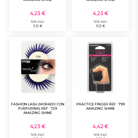
4,23 €
4,23 €
IVA incl.
IVA incl.
5,12 €
5,12 €
FASHION LASH (MORADO CON
PRACTICE FINGER REF : 799
PURPURINA) REF : 729
AMAZING SHINE
AMAZING SHINE
4,23 €
4,42 €
IVA incl.
IVA incl.