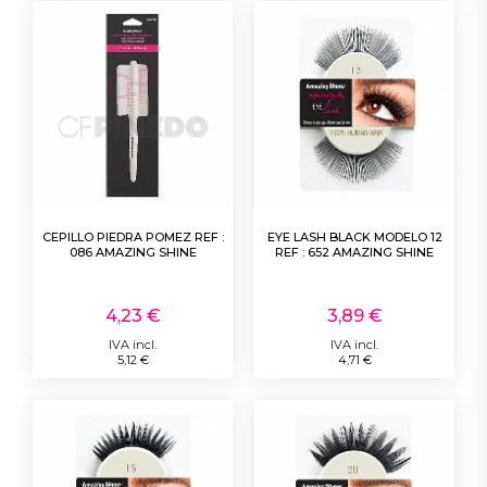
CEPILLO PIEDRA POMEZ REF :
EYE LASH BLACK MODELO 12
086 AMAZING SHINE
REF : 652 AMAZING SHINE
4,23 €
3,89 €
IVA incl.
IVA incl.
5,12 €
4,71 €