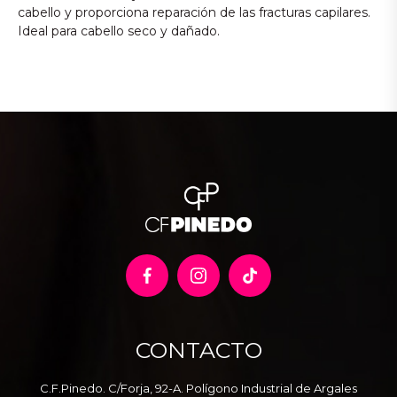
cabello y proporciona reparación de las fracturas capilares.
Ideal para cabello seco y dañado.
CONTACTO
C.F.Pinedo. C/Forja, 92-A. Polígono Industrial de Argales