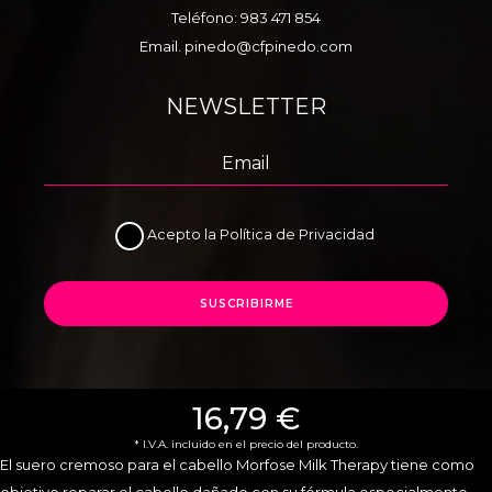
Teléfono:
983 471 854
Email.
pinedo@cfpinedo.com
NEWSLETTER
Acepto la
Política de Privacidad
SUSCRIBIRME
16,79 €
* I.V.A. incluido en el precio del producto.
El suero cremoso para el cabello Morfose Milk Therapy tiene como