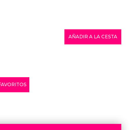
AÑADIR A LA CESTA
 FAVORITOS