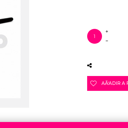
AÃ‘ADIR A