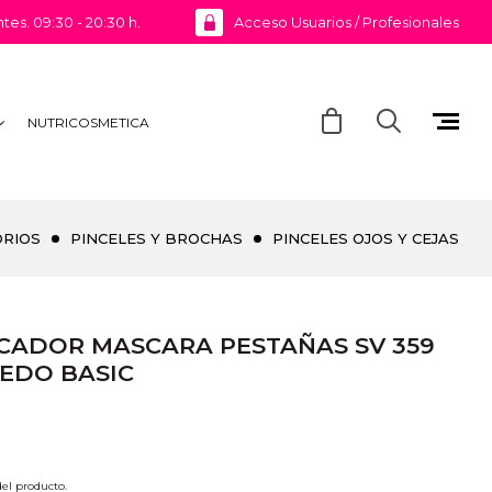
ntes. 09:30 - 20:30 h.
Acceso Usuarios / Profesionales
NUTRICOSMETICA
ORIOS
PINCELES Y BROCHAS
PINCELES OJOS Y CEJAS
ICADOR MASCARA PESTAÑAS SV 359
EDO BASIC
 del producto.