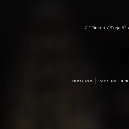
C.F.Pinedo. C/Forja, 92-
NOSOTROS
NUESTRAS TIEN