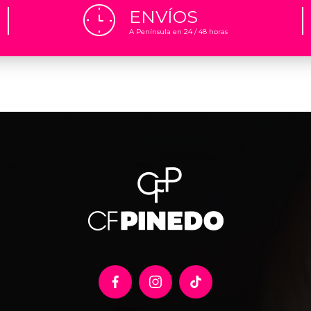
ENVÍOS
A Península en 24 / 48 horas