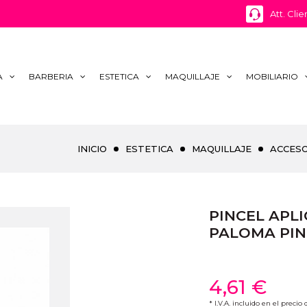
Att. Clie
A
BARBERIA
ESTETICA
MAQUILLAJE
MOBILIARIO
INICIO
ESTETICA
MAQUILLAJE
ACCES
PINCEL APL
PALOMA PIN
4,61 €
* I.V.A. incluido en el precio