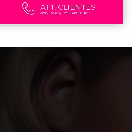
ATT. CLIENTES
09:30 - 20:30 h. | Tfno: 983 471 854