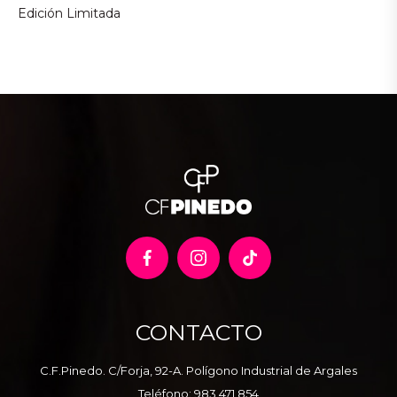
Edición Limitada
CONTACTO
C.F.Pinedo. C/Forja, 92-A. Polígono Industrial de Argales
Teléfono:
983 471 854