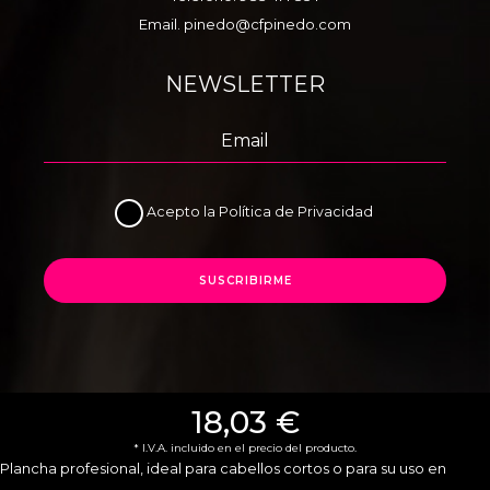
Email.
pinedo@cfpinedo.com
NEWSLETTER
Acepto la
Política de Privacidad
SUSCRIBIRME
18,03 €
* I.V.A. incluido en el precio del producto.
Plancha profesional, ideal para cabellos cortos o para su uso en