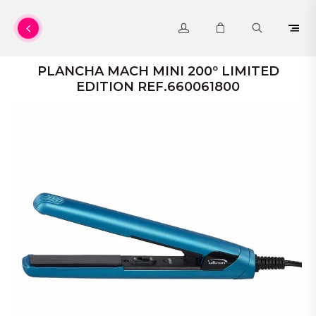
PLANCHA MACH MINI 200º LIMITED
EDITION REF.660061800