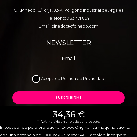
C.F.Pinedo. C/Forja, 92-A. Polígono Industrial de Argales
Teléfono:
983 471 854
Email.
pinedo@cfpinedo.com
NEWSLETTER
Acepto la
Política de Privacidad
SUSCRIBIRME
34,36 €
* I.V.A. incluido en el precio del producto.
El secador de pelo profesional Dreox Original. La máquina cuenta
con una potencia de 2000W y un motor AC. Tambien, incorpora 2